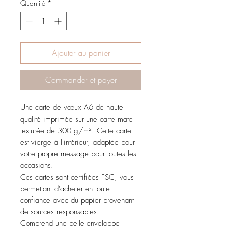
Quantité
*
Ajouter au panier
Commander et payer
Une carte de vœux A6 de haute
qualité imprimée sur une carte mate
texturée de 300 g/m². Cette carte
est vierge à l'intérieur, adaptée pour
votre propre message pour toutes les
occasions.
Ces cartes sont certifiées FSC, vous
permettant d'acheter en toute
confiance avec du papier provenant
de sources responsables.
Comprend une belle enveloppe