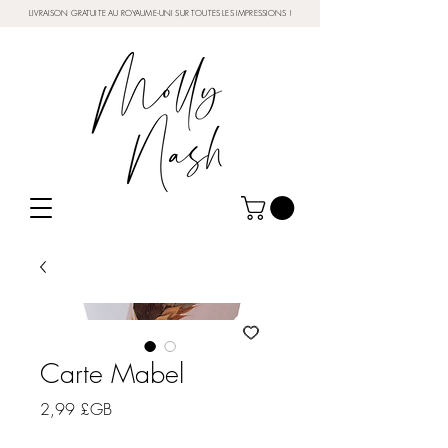
LIVRAISON GRATUITE AU ROYAUME-UNI SUR TOUTES LES IMPRESSIONS !
Carte Mabel
Prix
2,99 £GB