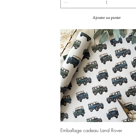
Ajouter au panier
Aperçu rapide
Emballage cadeau Land Rover