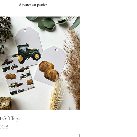
Ajouter au panier
Aperçu rapide
t Gift Tags
£GB