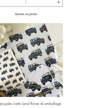
Ajouter au panier
Aperçu rapide
groupée carte Land Rover et emballage