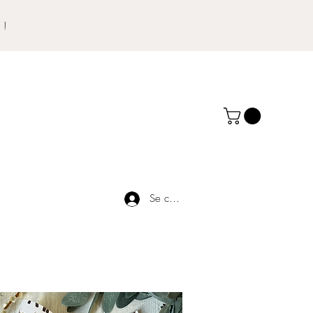
 !
Se connecter