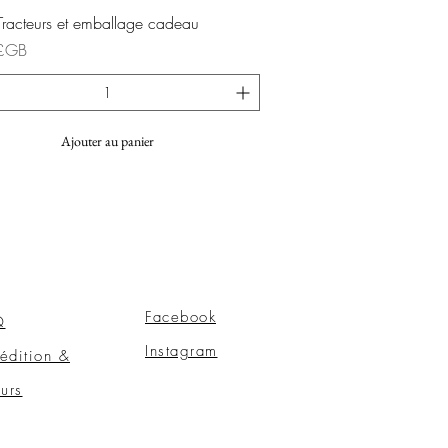
Aperçu rapide
Tracteurs et emballage cadeau
£GB
Ajouter au panier
Facebook
Q
Instagram
édition &
ours