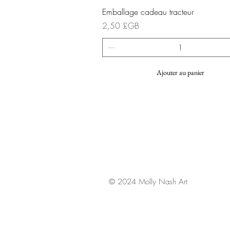
Aperçu rapide
Emballage cadeau tracteur
Prix
2,50 £GB
Ajouter au panier
© 2024 Molly Nash Art