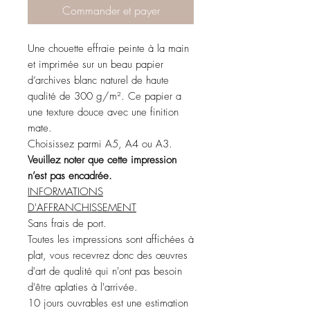
Commander et payer
Une chouette effraie peinte à la main
et imprimée sur un beau papier
d’archives blanc naturel de haute
qualité de 300 g/m². Ce papier a
une texture douce avec une finition
mate.
Choisissez parmi A5, A4 ou A3.
Veuillez noter que cette impression
n’est pas encadrée.
INFORMATIONS
D'AFFRANCHISSEMENT
Sans frais de port.
Toutes les impressions sont affichées à
plat, vous recevrez donc des œuvres
d'art de qualité qui n'ont pas besoin
d'être aplaties à l'arrivée.
10 jours ouvrables est une estimation