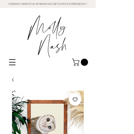
LIVRAISON GRATUITE AU ROYAUME-UNI SUR TOUTES LES IMPRESSIONS !