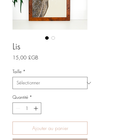
Lis
Prix
15,00 £GB
Taille
*
Quantité
*
Ajouter au panier