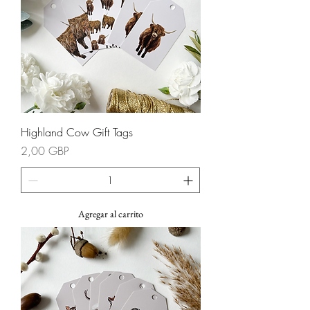
Highland Cow Gift Tags
Precio
2,00 GBP
Agregar al carrito