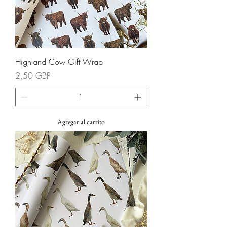
Highland Cow Gift Wrap
Precio
2,50 GBP
Agregar al carrito