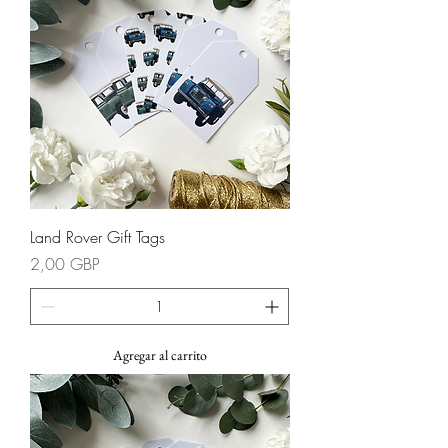
Land Rover Gift Tags
Precio
2,00 GBP
Agregar al carrito