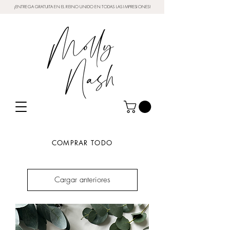
¡ENTREGA GRATUITA EN EL REINO UNIDO EN TODAS LAS IMPRESIONES!
COMPRAR TODO
Cargar anteriores