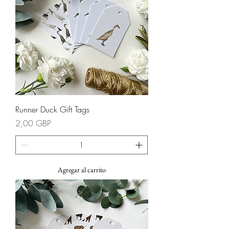
Runner Duck Gift Tags
Precio
2,00 GBP
Agregar al carrito