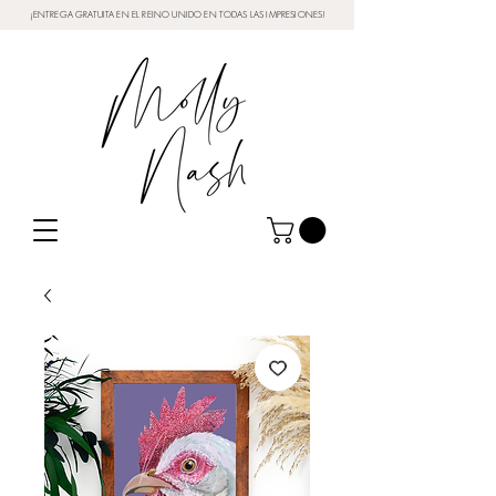
¡ENTREGA GRATUITA EN EL REINO UNIDO EN TODAS LAS IMPRESIONES!