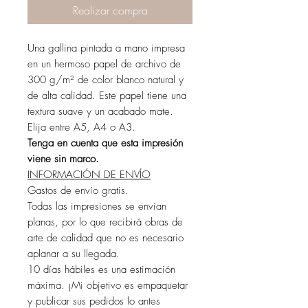
Realizar compra
Una gallina pintada a mano impresa
en un hermoso papel de archivo de
300 g/m² de color blanco natural y
de alta calidad. Este papel tiene una
textura suave y un acabado mate.
Elija entre A5, A4 o A3.
Tenga en cuenta que esta impresión
viene sin marco.
INFORMACIÓN DE ENVÍO
Gastos de envío gratis.
Todas las impresiones se envían
planas, por lo que recibirá obras de
arte de calidad que no es necesario
aplanar a su llegada.
10 días hábiles es una estimación
máxima. ¡Mi objetivo es empaquetar
y publicar sus pedidos lo antes