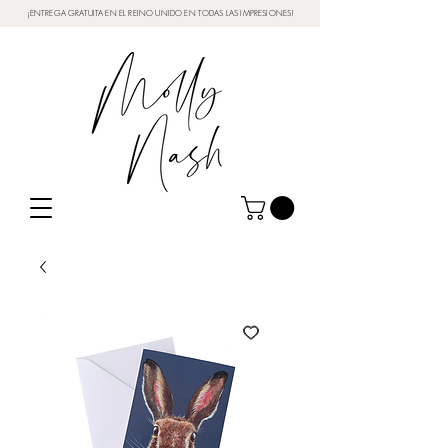
¡ENTREGA GRATUITA EN EL REINO UNIDO EN TODAS LAS IMPRESIONES!