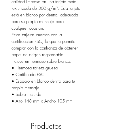
calidad impresa en una tarjeta mate
texturizada de 300 g/m². Esta tarjeta
está en blanco por dentro, adecuada
para su propio mensaje para
cualquier ocasión.
Estas tarjetas cuentan con la
certificación FSC, lo que le permite
comprar con la confianza de obtener
papel de origen responsable.
Incluye un hermoso sobre blanco.
• Hermosa tarjeta gruesa
• Certificado FSC
• Espacio en blanco dentro para tu
propio mensaje
• Sobre incluido
• Alto 148 mm x Ancho 105 mm
Productos